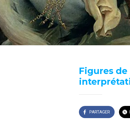
Figures de 
interprétat
PARTAGER