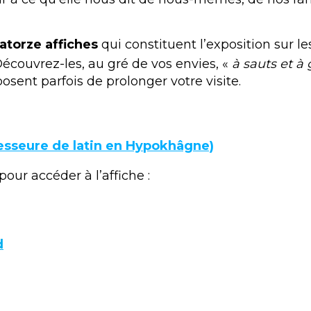
atorze affiches
qui constituent l’exposition sur le
Découvrez-les, au gré de vos envies, «
à sauts et 
sent parfois de prolonger votre visite.
sseure de latin en Hypokhâgne)
our accéder à l’affiche :
d