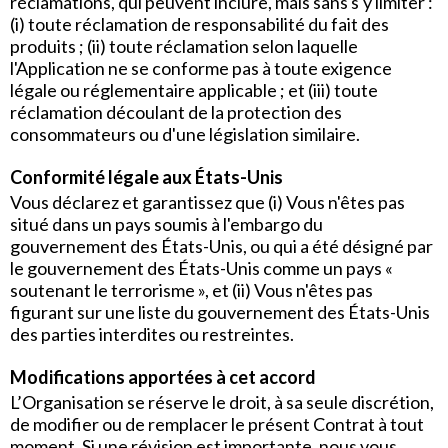
réclamations, qui peuvent inclure, mais sans s'y limiter :
(i) toute réclamation de responsabilité du fait des
produits ; (ii) toute réclamation selon laquelle
l'Application ne se conforme pas à toute exigence
légale ou réglementaire applicable ; et (iii) toute
réclamation découlant de la protection des
consommateurs ou d'une législation similaire.
Conformité légale aux États-Unis
Vous déclarez et garantissez que (i) Vous n'êtes pas
situé dans un pays soumis à l'embargo du
gouvernement des États-Unis, ou qui a été désigné par
le gouvernement des États-Unis comme un pays «
soutenant le terrorisme », et (ii) Vous n'êtes pas
figurant sur une liste du gouvernement des États-Unis
des parties interdites ou restreintes.
Modifications apportées à cet accord
L’Organisation se réserve le droit, à sa seule discrétion,
de modifier ou de remplacer le présent Contrat à tout
moment. Si une révision est importante, nous vous