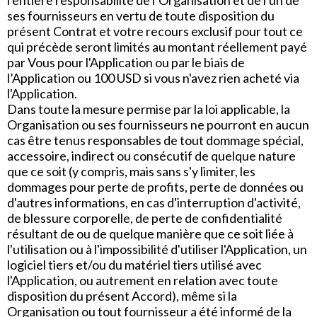
l'entière responsabilité de l’Organisation et de l'un de
ses fournisseurs en vertu de toute disposition du
présent Contrat et votre recours exclusif pour tout ce
qui précède seront limités au montant réellement payé
par Vous pour l'Application ou par le biais de
l’Application ou 100 USD si vous n'avez rien acheté via
l'Application.
Dans toute la mesure permise par la loi applicable, la
Organisation ou ses fournisseurs ne pourront en aucun
cas être tenus responsables de tout dommage spécial,
accessoire, indirect ou consécutif de quelque nature
que ce soit (y compris, mais sans s'y limiter, les
dommages pour perte de profits, perte de données ou
d'autres informations, en cas d'interruption d'activité,
de blessure corporelle, de perte de confidentialité
résultant de ou de quelque manière que ce soit liée à
l'utilisation ou à l'impossibilité d'utiliser l'Application, un
logiciel tiers et/ou du matériel tiers utilisé avec
l'Application, ou autrement en relation avec toute
disposition du présent Accord), même si la
Organisation ou tout fournisseur a été informé de la