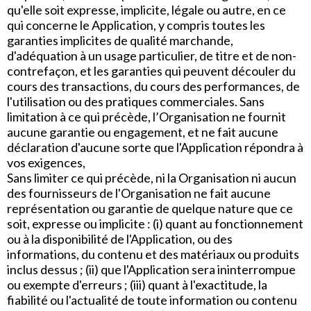
qu'elle soit expresse, implicite, légale ou autre, en ce
qui concerne le Application, y compris toutes les
garanties implicites de qualité marchande,
d'adéquation à un usage particulier, de titre et de non-
contrefaçon, et les garanties qui peuvent découler du
cours des transactions, du cours des performances, de
l'utilisation ou des pratiques commerciales. Sans
limitation à ce qui précède, l’Organisation ne fournit
aucune garantie ou engagement, et ne fait aucune
déclaration d'aucune sorte que l'Application répondra à
vos exigences,
Sans limiter ce qui précède, ni la Organisation ni aucun
des fournisseurs de l'Organisation ne fait aucune
représentation ou garantie de quelque nature que ce
soit, expresse ou implicite : (i) quant au fonctionnement
ou à la disponibilité de l'Application, ou des
informations, du contenu et des matériaux ou produits
inclus dessus ; (ii) que l'Application sera ininterrompue
ou exempte d'erreurs ; (iii) quant à l'exactitude, la
fiabilité ou l'actualité de toute information ou contenu