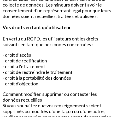
collecte de données. Les mineurs doivent avoir le
consentement d’un représentant légal pour que leurs
données soient recueillies, traitées et utilisées.
Vos droits en tant qu’utilisateur
En vertu du RGPD, les utilisateurs ont les droits
suivants en tant que personnes concernées :
- droit d’accès
- droit de rectification
- droit à l’effacement
- droit de restreindre le traitement
- droit à la portabilité des données
- droit d'objection
Comment modifier, supprimer ou contester les
données recueillies
Si vous souhaitez que vos renseignements soient
supprimés ou modifiés d’une façon ou d’une autre,