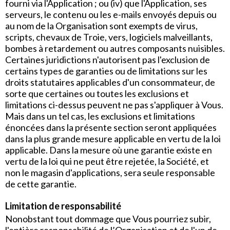
fourni via l'Application ; ou (iv) que l'Application, ses
serveurs, le contenu ou les e-mails envoyés depuis ou
au nom de la Organisation sont exempts de virus,
scripts, chevaux de Troie, vers, logiciels malveillants,
bombes à retardement ou autres composants nuisibles.
Certaines juridictions n'autorisent pas l'exclusion de
certains types de garanties ou de limitations sur les
droits statutaires applicables d'un consommateur, de
sorte que certaines ou toutes les exclusions et
limitations ci-dessus peuvent ne pas s'appliquer à Vous.
Mais dans un tel cas, les exclusions et limitations
énoncées dans la présente section seront appliquées
dans la plus grande mesure applicable en vertu de la loi
applicable. Dans la mesure où une garantie existe en
vertu de la loi qui ne peut être rejetée, la Société, et
non le magasin d'applications, sera seule responsable
de cette garantie.
Limitation de responsabilité
Nonobstant tout dommage que Vous pourriez subir,