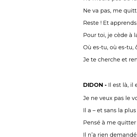
Ne va pas, me quitt
Reste ! Et apprends
Pour toi, je cède à l
Où es-tu, où es-tu,
Je te cherche et re
DIDON -
Il est là, 
Je ne veux pas le vo
Il a – et sans la pl
Pensé à me quitter –
Il n’a rien demandé, 