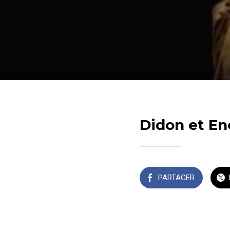
Didon et En
PARTAGER