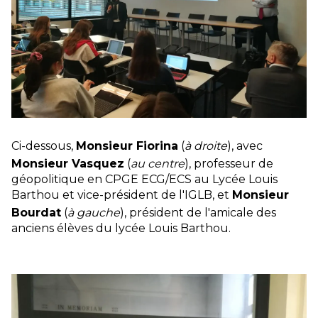
Ci-dessous,
Monsieur Fiorina
(
à droite
), avec
Monsieur Vasquez
(
au centre
), professeur de
géopolitique en CPGE ECG/ECS au Lycée Louis
Barthou et vice-président de l'IGLB, et
Monsieur
Bourdat
(
à gauche
), président de l'amicale des
anciens élèves du lycée Louis Barthou.