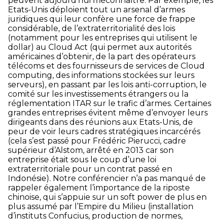
peuvent aujourd’hui méconnaître. Par exemple, les
Etats-Unis déploient tout un arsenal d’armes
juridiques qui leur confère une force de frappe
considérable, de l’extraterritorialité des lois
(notamment pour les entreprises qui utilisent le
dollar) au Cloud Act (qui permet aux autorités
américaines d’obtenir, de la part des opérateurs
télécoms et des fournisseurs de services de Cloud
computing, des informations stockées sur leurs
serveurs), en passant par les lois anti-corruption, le
comité sur les investissements étrangers ou la
réglementation ITAR sur le trafic d’armes. Certaines
grandes entreprises évitent même d’envoyer leurs
dirigeants dans des réunions aux Etats-Unis, de
peur de voir leurs cadres stratégiques incarcérés
(cela s’est passé pour Frédéric Pierucci, cadre
supérieur d’Alstom, arrêté en 2013 car son
entreprise était sous le coup d’une loi
extraterritoriale pour un contrat passé en
Indonésie). Notre conférencier n’a pas manqué de
rappeler également l’importance de la riposte
chinoise, qui s’appuie sur un soft power de plus en
plus assumé par l’Empire du Milieu (installation
d’instituts Confucius, production de normes,