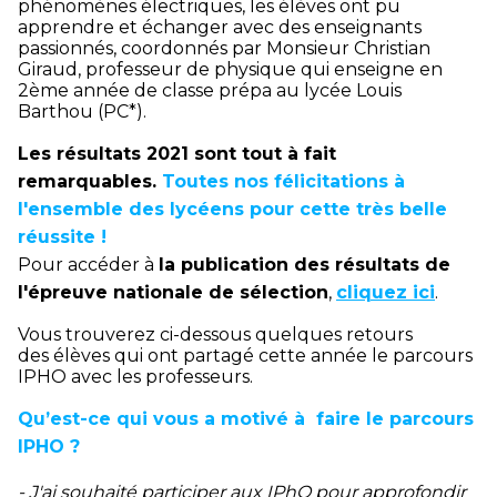
phénomènes électriques, les élèves ont pu
apprendre et échanger avec des enseignants
passionnés, coordonnés par Monsieur Christian
Giraud, professeur de physique qui enseigne en
2ème année de classe prépa au lycée Louis
Barthou (PC*).
Les résultats 2021 sont tout à fait
remarquables.
Toutes nos félicitations à
l'ensemble des lycéens pour cette très belle
réussite !
Pour accéder à
la publication des résultats de
l'épreuve nationale de sélection
,
cliquez ici
.
Vous trouverez ci-dessous quelques retours
des élèves qui ont partagé cette année le parcours
IPHO avec les professeurs.
Qu’est-ce qui vous a motivé à faire le parcours
IPHO ?
- J'ai souhaité participer aux IPhO pour approfondir