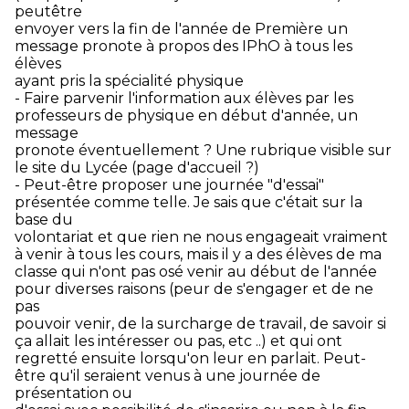
peutêtre
envoyer vers la fin de l'année de Première un
message pronote à propos des IPhO à tous les
élèves
ayant pris la spécialité physique
- Faire parvenir l'information aux élèves par les
professeurs de physique en début d'année, un
message
pronote éventuellement ? Une rubrique visible sur
le site du Lycée (page d'accueil ?)
- Peut-être proposer une journée "d'essai"
présentée comme telle. Je sais que c'était sur la
base du
volontariat et que rien ne nous engageait vraiment
à venir à tous les cours, mais il y a des élèves de ma
classe qui n'ont pas osé venir au début de l'année
pour diverses raisons (peur de s'engager et de ne
pas
pouvoir venir, de la surcharge de travail, de savoir si
ça allait les intéresser ou pas, etc ..) et qui ont
regretté ensuite lorsqu'on leur en parlait. Peut-
être qu'il seraient venus à une journée de
présentation ou