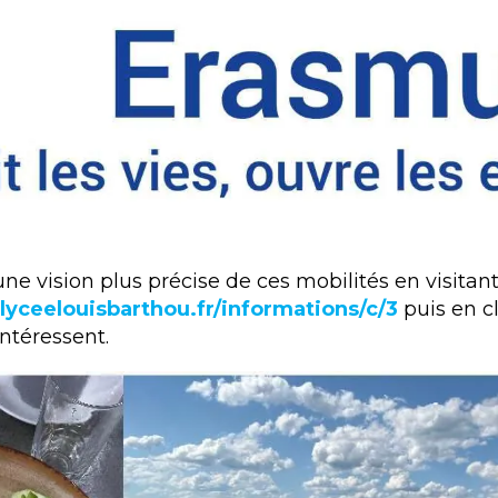
ne vision plus précise de ces mobilités en visitant
lyceelouisbarthou.fr/informations/c/3
puis en cl
intéressent.