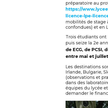
préparatoire au pro
https://www.lycee
licence-lpe-licenc
mobilités de stage à
confondues) et en L
Trois étudiants ont
puis seize la 2e an
de ECG, de PCSI, 
entre mai et juillet
Les destinations s
Irlande, Bulgarie, S
(observations et pr
dans des laboratoir
équipes du lycée et
demander le financ