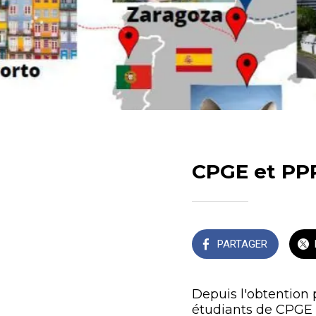
CPGE et PPP
PARTAGER
Depuis l'obtention 
étudiants de CPGE 