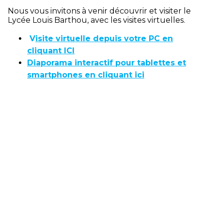
Nous vous invitons à venir découvrir et visiter le
Lycée Louis Barthou, avec les visites virtuelles.
V
isite virtuelle depuis votre PC en
cliquant ICI
D
iaporama interactif pour tablettes et
smartphones en cliquant ici