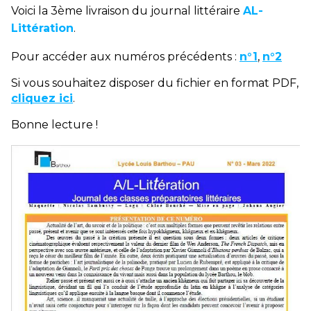
Voici la 3ème livraison du journal littéraire
AL-
Littération
.
Pour accéder aux numéros précédents :
n°1
,
n°2
Si vous souhaitez disposer du fichier en format PDF,
cliquez ici
.
Bonne lecture !