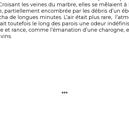
 Croisant les veines du marbre, elles se mêlaient à 
e, partiellement encombrée par les débris d’un éb
rcha de longues minutes. L’air était plus rare, l’a
ttait toutefois le long des parois une odeur indéfin
âcre et rance, comme l’émanation d’une charogne,
vins.
***