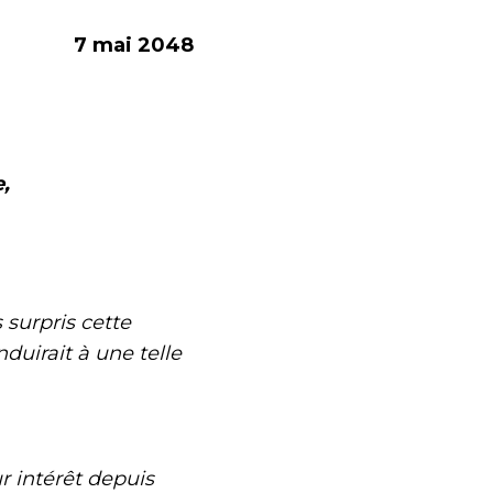
7 mai 2048
,
surpris cette
duirait à une telle
r intérêt depuis