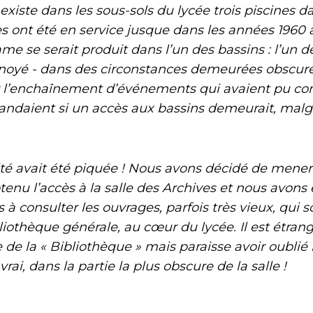
existe dans les sous-sols du lycée trois piscines 
les ont été en service jusque dans les années 1960
ame se serait produit dans l’un des bassins : l’un 
t noyé - dans des circonstances demeurées obscur
ur l’enchaînement d’événements qui avaient pu con
ndaient si un accès aux bassins demeurait, malgré
vait été piquée ! Nous avons décidé de mener 
tenu l’accès à la salle des Archives et nous avon
 consulter les ouvrages, parfois très vieux, qui 
liothèque générale, au cœur du lycée. Il est étrange
 de la « Bibliothèque » mais paraisse avoir oublié 
t vrai, dans la partie la plus obscure de la salle !