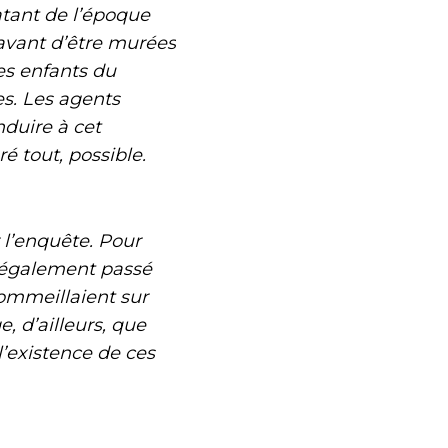
datant de l’époque
 avant d’être murées
des enfants du
es. Les agents
duire à cet
 tout, possible.
l’enquête. Pour
s également passé
sommeillaient sur
, d’ailleurs, que
l’existence de ces