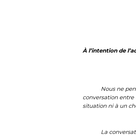
À l’intention de l’
Nous ne pensions 
conversation entre 
situation ni à un ch
La conversation rou