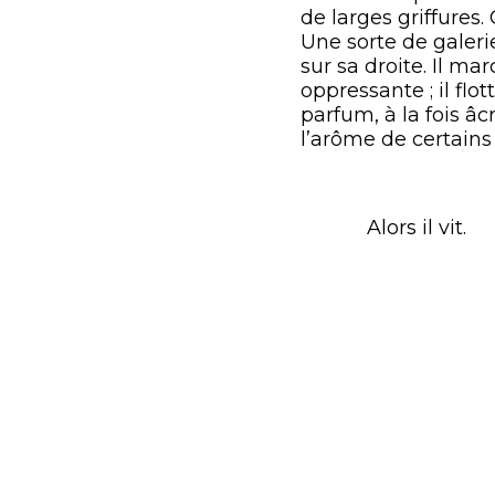
de larges griffures.
Une sorte de galeri
sur sa droite. Il ma
oppressante ; il flo
parfum, à la fois 
l’arôme de certains 
Alors il vit.