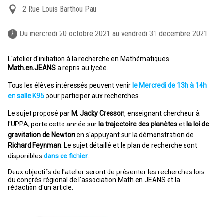
2 Rue Louis Barthou Pau
 Du mercredi 20 octobre 2021 au vendredi 31 décembre 2021 
L'atelier d'initiation à la recherche en Mathématiques
Math.en.JEANS
a repris au lycée.
Tous les élèves intéressés peuvent venir
le Mercredi de 13h à 14h
en salle K95
pour participer aux recherches.
Le sujet proposé par
M. Jacky Cresson
, enseignant chercheur à
l'UPPA, porte cette année sur
la trajectoire des planètes
et
la loi de
gravitation de Newton
en s'appuyant sur la démonstration de
Richard Feynman
. Le sujet détaillé et le plan de recherche sont
disponibles
dans ce fichier
.
Deux objectifs de l'atelier seront de présenter les recherches lors
du congrès régional de l'association Math.en.JEANS et la
rédaction d'un article.