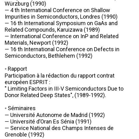
Würzburg (1990)

— 4 th International Conference on Shallow 
Impurities in Semiconductors, Londres (1990)

— 16 th International Symposium on GaAs and 
Related Compounds, Karuizawa (1989)

— International Conference on InP and Related 
Materials, Newport (1992)

— 16 th International Conference on Defects in 
Semiconductors, Bethlehem (1992)

◦ Rapport

Participation à la rédaction du rapport contrat 
européen ESPRIT :

" Limiting Factors in III-V Semiconductors Due to 
Donor Related Deep States", (1989-1992).

◦ Séminaires

— Université Autonome de Madrid (1992)

— Université d’Oran Es Sénia (1991)

— Service National des Champs Intenses de 
Grenoble (1992)
