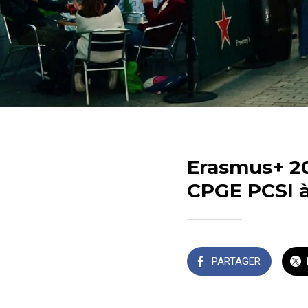
Erasmus+ 20
CPGE PCSI 
PARTAGER