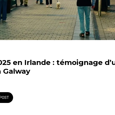
25 en Irlande : témoignage d’
à Galway
POST