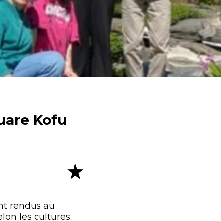
quare Kofu
ont rendus au
lon les cultures.