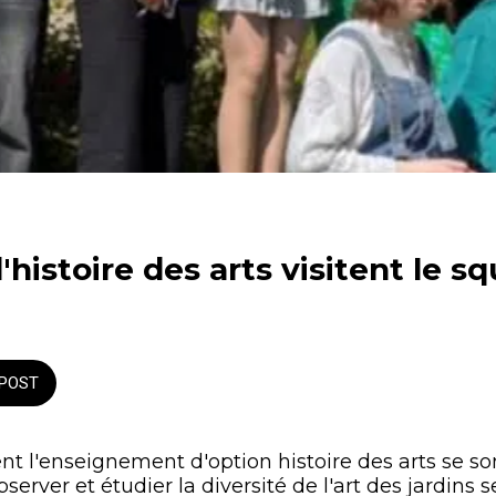
'histoire des arts visitent le s
POST
ent l'enseignement d'option histoire des arts se s
erver et étudier la diversité de l'art des jardins se