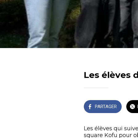
Les élèves d
PARTAGER
Les élèves qui suiv
square Kofu pour obs