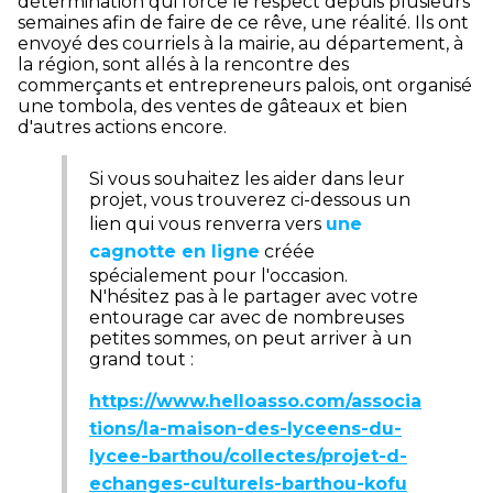
détermination qui force le respect depuis plusieurs
semaines afin de faire de ce rêve, une réalité. Ils ont
envoyé des courriels à la mairie, au département, à
la région, sont allés à la rencontre des
commerçants et entrepreneurs palois, ont organisé
une tombola, des ventes de gâteaux et bien
d'autres actions encore.
Si vous souhaitez les aider dans leur
projet, vous trouverez ci-dessous un
lien qui vous renverra vers
une
cagnotte en ligne
créée
spécialement pour l'occasion.
N'hésitez pas à le partager avec votre
entourage car avec de nombreuses
petites sommes, on peut arriver à un
grand tout :
https://www.helloasso.com/associa
tions/la-maison-des-lyceens-du-
lycee-barthou/collectes/projet-d-
echanges-culturels-barthou-kofu