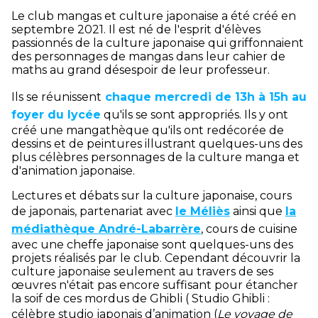
Le club mangas et culture japonaise a été créé en
septembre 2021. Il est né de l'esprit d'élèves
passionnés de la culture japonaise qui griffonnaient
des personnages de mangas dans leur cahier de
maths au grand désespoir de leur professeur.
Ils se réunissent
chaque mercredi de 13h à 15h au
foyer du lycée
qu'ils se sont appropriés. Ils y ont
créé une mangathèque qu'ils ont redécorée de
dessins et de peintures illustrant quelques-uns des
plus célèbres personnages de la culture manga et
d'animation japonaise.
Lectures et débats sur la culture japonaise, cours
de japonais, partenariat avec
le Méliès
ainsi que
la
médiathèque André-Labarrère
, cours de cuisine
avec une cheffe japonaise sont quelques-uns des
projets réalisés par le club. Cependant découvrir la
culture japonaise seulement au travers de ses
œuvres n'était pas encore suffisant pour étancher
la soif de ces mordus de Ghibli ( Studio Ghibli :
célèbre studio japonais d’animation (
Le voyage de