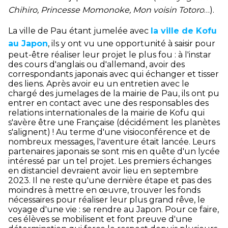
Chihiro, Princesse Momonoke, Mon voisin Totoro
…).
La ville de Pau étant jumelée avec
la ville de Kofu
au Japon
, ils y ont vu une opportunité à saisir pour
peut-être réaliser leur projet le plus fou : à l'instar
des cours d'anglais ou d'allemand, avoir des
correspondants japonais avec qui échanger et tisser
des liens. Après avoir eu un entretien avec le
chargé des jumelages de la mairie de Pau, ils ont pu
entrer en contact avec une des responsables des
relations internationales de la mairie de Kofu qui
s'avère être une Française (décidément les planètes
s'alignent) ! Au terme d'une visioconférence et de
nombreux messages, l'aventure était lancée. Leurs
partenaires japonais se sont mis en quête d'un lycée
intéressé par un tel projet. Les premiers échanges
en distanciel devraient avoir lieu en septembre
2023. Il ne reste qu'une dernière étape et pas des
moindres à mettre en œuvre, trouver les fonds
nécessaires pour réaliser leur plus grand rêve, le
voyage d'une vie : se rendre au Japon. Pour ce faire,
ces élèves se mobilisent et font preuve d'une