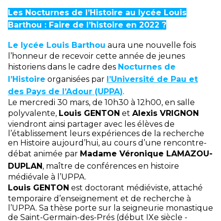
Les Nocturnes de l’Histoire au lycée Louis
Barthou : Faire de l’histoire en 2022 ?
Le lycée Louis Barthou
aura une nouvelle fois
l’honneur de recevoir cette année de jeunes
historiens dans le cadre des
Nocturnes de
l’Histoire
organisées par
l’Université de Pau et
des Pays de l’Adour (UPPA)
.
Le mercredi 30 mars, de 10h30 à 12h00, en salle
polyvalente,
Louis GENTON
et
Alexis VRIGNON
viendront ainsi partager avec les élèves de
l’établissement leurs expériences de la recherche
en Histoire aujourd’hui, au cours d’une rencontre-
débat animée par
Madame Véronique LAMAZOU-
DUPLAN
, maître de conférences en histoire
médiévale à l’UPPA.
Louis GENTON
est doctorant médiéviste, attaché
temporaire d’enseignement et de recherche à
l’UPPA. Sa thèse porte sur la seigneurie monastique
de Saint-Germain-des-Prés (début IXe siècle -