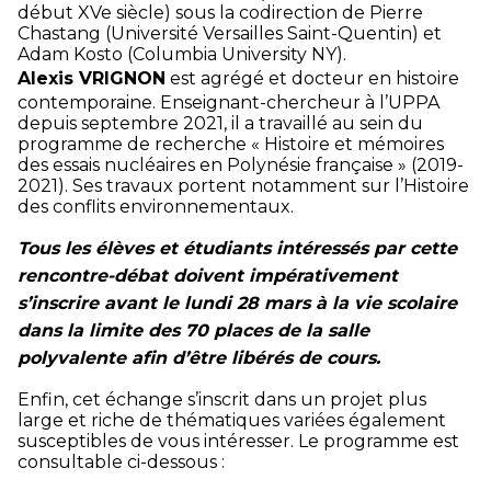
début XVe siècle) sous la codirection de Pierre
Chastang (Université Versailles Saint-Quentin) et
Adam Kosto (Columbia University NY).
Alexis VRIGNON
est agrégé et docteur en histoire
contemporaine. Enseignant-chercheur à l’UPPA
depuis septembre 2021, il a travaillé au sein du
programme de recherche « Histoire et mémoires
des essais nucléaires en Polynésie française » (2019-
2021). Ses travaux portent notamment sur l’Histoire
des conflits environnementaux.
Tous les élèves et étudiants intéressés par cette
rencontre-débat doivent impérativement
s’inscrire avant le lundi 28 mars à la vie scolaire
dans la limite des 70 places de la salle
polyvalente afin d’être libérés de cours.
Enfin, cet échange s’inscrit dans un projet plus
large et riche de thématiques variées également
susceptibles de vous intéresser. Le programme est
consultable ci-dessous :