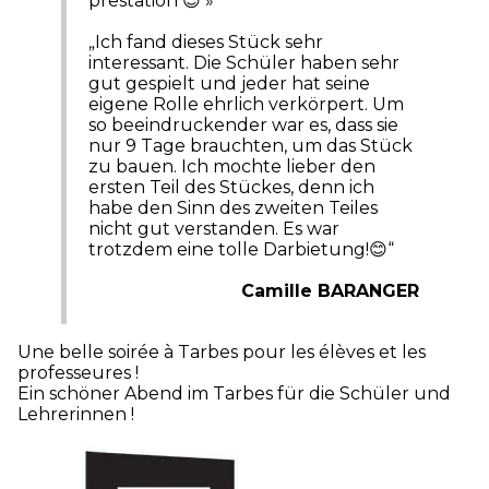
prestation 😊 »
„Ich fand dieses Stück sehr
interessant. Die Schüler haben sehr
gut gespielt und jeder hat seine
eigene Rolle ehrlich verkörpert. Um
so beeindruckender war es, dass sie
nur 9 Tage brauchten, um das Stück
zu bauen. Ich mochte lieber den
ersten Teil des Stückes, denn ich
habe den Sinn des zweiten Teiles
nicht gut verstanden. Es war
trotzdem eine tolle Darbietung!😊“
Camille BARANGER
Une belle soirée à Tarbes pour les élèves et les
professeures !
Ein schöner Abend im Tarbes für die Schüler und
Lehrerinnen !