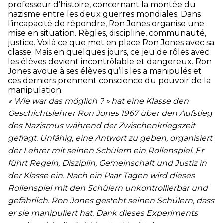
professeur d’histoire, concernant la montée du
nazisme entre les deux guerres mondiales. Dans
l’incapacité de répondre, Ron Jones organise une
mise en situation. Règles, discipline, communauté,
justice. Voilà ce que met en place Ron Jones avec sa
classe. Mais en quelques jours, ce jeu de rôles avec
les élèves devient incontrôlable et dangereux. Ron
Jones avoue à ses élèves qu’ils les a manipulés et
ces derniers prennent conscience du pouvoir de la
manipulation.
« Wie war das möglich ? » hat eine Klasse den
Geschichtslehrer Ron Jones 1967 über den Aufstieg
des Nazismus während der Zwischenkriegszeit
gefragt. Unfähig, eine Antwort zu geben, organisiert
der Lehrer mit seinen Schülern ein Rollenspiel. Er
führt Regeln, Disziplin, Gemeinschaft und Justiz in
der Klasse ein. Nach ein Paar Tagen wird dieses
Rollenspiel mit den Schülern unkontrollierbar und
gefährlich. Ron Jones gesteht seinen Schülern, dass
er sie manipuliert hat. Dank dieses Experiments