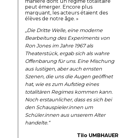
manière dont un régime totalitaire
peut émerger. Encore plus
marquant, les acteurs étaient des
élèves de notre âge. »
,,Die Dritte Welle, eine moderne
Bearbeitung des Experiments von
Ron Jones im Jahre 1967 als
Theaterstück, ergab sich als wahre
Offenbarung für uns. Eine Mischung
aus lustigen, aber auch ernsten
Szenen, die uns die Augen geöffnet
hat, wie es zum Aufstieg eines
totalitären Regimes kommen kann.
Noch erstaunlicher, dass es sich bei
den Schauspieler.innen um
Schüler.innen aus unserem Alter
handelte.“
Tilo UMBHAUER