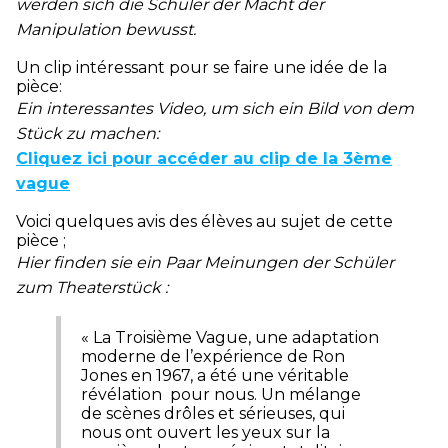
werden sich die Schüler der Macht der
Manipulation bewusst.
Un clip intéressant pour se faire une idée de la
pièce:
Ein interessantes Video, um sich ein Bild von dem
Stück zu machen:
Cliquez ici pour accéder au clip
de la 3ème
vague
Voici quelques avis des élèves au sujet de cette
pièce ;
Hier finden sie ein Paar Meinungen der Schüler
zum Theaterstück :
« La Troisième Vague, une adaptation
moderne de l’expérience de Ron
Jones en 1967, a été une véritable
révélation pour nous. Un mélange
de scènes drôles et sérieuses, qui
nous ont ouvert les yeux sur la