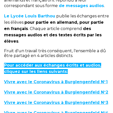
allemands et français ont répondu à leur
correspondant sous forme
de messages audios
.
Le Lycée Louis Barthou
publie les échanges entre
les élèves
pour partie en allemand, pour partie
en français
. Chaque article comprend
des
messages audios et des textes écrits par les
élèves
.
Fruit d'un travail très conséquent, l'ensemble a dû
être partagé en 4 articles distincts.
Pour accéder aux échanges écrits et audios,
cliquez sur les liens suivants:
Vivre avec le Coronavirus à Burglengenfeld N°1
Vivre avec le Coronavirus à Burglengenfeld N°2
Vivre avec le Coronavirus à Burglengenfeld N°3
Vivre avec le Coronavirus à Burglengenfeld N°4