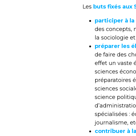
Les
buts fixés aux
participer à l
des concepts, 
la sociologie et
préparer les é
de faire des cho
effet un vaste 
sciences écono
préparatoires 
sciences social
science politiq
d’administratio
spécialisées
journalisme, etc
contribuer à l