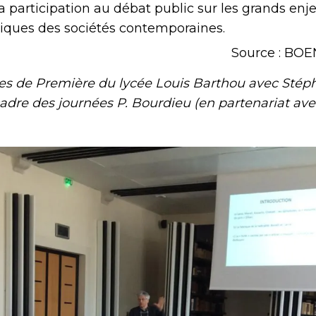
la participation au débat public sur les grands en
tiques des sociétés contemporaines.
Source : BOE
es de Première du lycée Louis Barthou avec Stép
adre des journées P. Bourdieu (en partenariat avec