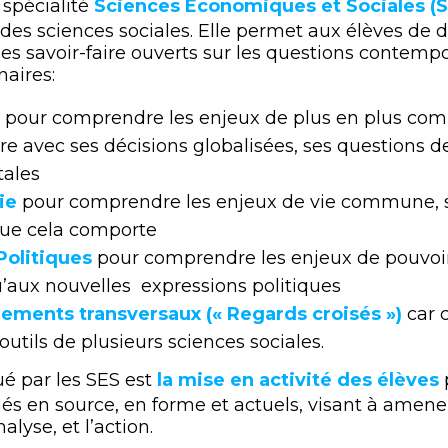
spécialité
Sciences Économiques et Sociales (S
des sciences sociales. Elle permet aux élèves de 
s savoir-faire ouverts sur les questions contempo
naires:
pour comprendre les enjeux de plus en plus co
re avec ses décisions globalisées, ses questions 
ales
ie
pour comprendre les enjeux de vie commune, 
 que cela comporte
Politiques
pour comprendre les enjeux de pouvoir
u’aux nouvelles expressions politiques
ements transversaux (« Regards croisés »)
car 
outils de plusieurs sciences sociales.
é par les SES est
la mise en activité des élèves
s en source, en forme et actuels, visant à amener 
lyse, et l’action.