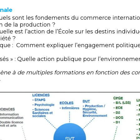
inale
els sont les fondements du commerce internatio
on de la production ?
elle est l’action de l’École sur les destins individu
été ?
que : Comment expliquer l’engagement politique d
sés » : Quelle action publique pour l’environneme
mène à de multiples formations en fonction des c