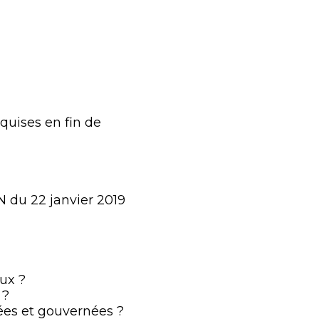
quises en fin de
N du 22 janvier 2019
ux ?
 ?
ées et gouvernées ?