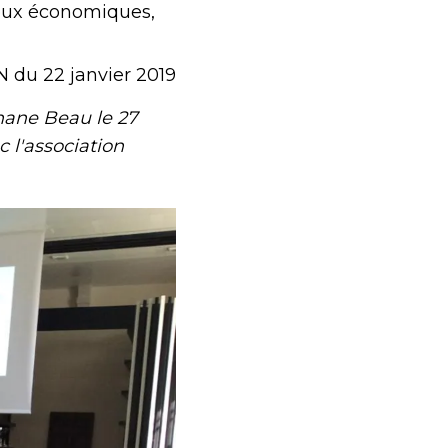
jeux économiques,
N du 22 janvier 2019
hane Beau le 27
 l'association