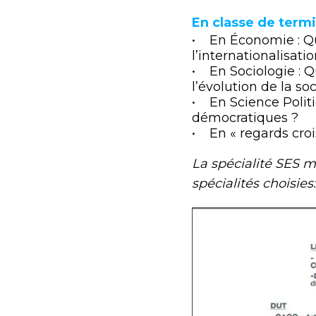
En classe de term
• En Économie : Qu
l’internationalisati
• En Sociologie : Qu
l’évolution de la soci
• En Science Politi
démocratiques ?
• En « regards croi
La spécialité SES 
spécialités choisies: