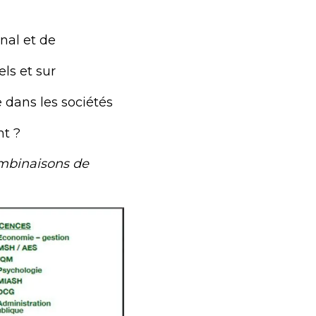
nal et de
els et sur
ans les sociétés
nt ?
ombinaisons de