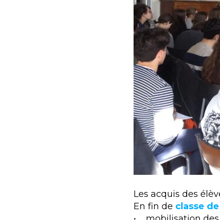
Les acquis des élèv
En fin de
classe de
• mobilisation des