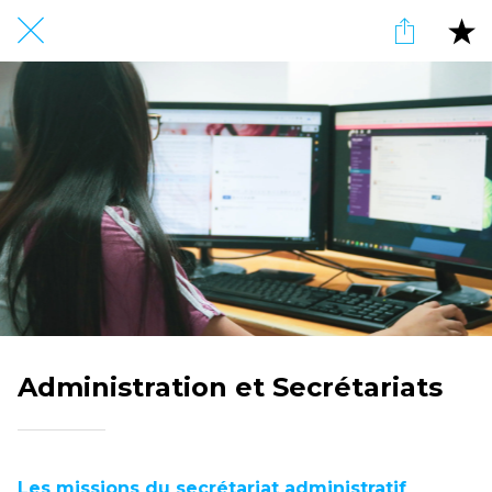
Administration et Secrétariats
Les missions du secrétariat administratif