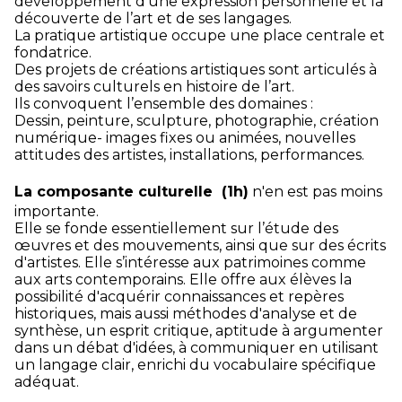
développement d’une expression personnelle et la
découverte de l’art et de ses langages.
La pratique artistique occupe une place centrale et
fondatrice.
Des projets de créations artistiques sont articulés à
des savoirs culturels en histoire de l’art.
Ils convoquent l’ensemble des domaines :
Dessin, peinture, sculpture, photographie, création
numérique- images fixes ou animées, nouvelles
attitudes des artistes, installations, performances.
La composante culturelle (1h)
n'en est pas moins
importante.
Elle se fonde essentiellement sur l’étude des
œuvres et des mouvements, ainsi que sur des écrits
d'artistes. Elle s’intéresse aux patrimoines comme
aux arts contemporains. Elle offre aux élèves la
possibilité d'acquérir connaissances et repères
historiques, mais aussi méthodes d'analyse et de
synthèse, un esprit critique, aptitude à argumenter
dans un débat d'idées, à communiquer en utilisant
un langage clair, enrichi du vocabulaire spécifique
adéquat.