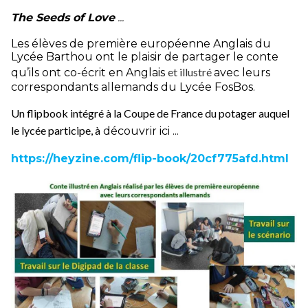
The Seeds of Love
...
Les élèves de première européenne Anglais du
Lycée Barthou ont le plaisir de partager le conte
et illustré
qu’ils ont co-écrit en Anglais
avec leurs
correspondants allemands du Lycée FosBos.
Un flipbook intégré à la Coupe de France du potager auquel
le lycée participe, à
découvrir ici ...
https://heyzine.com/flip-book/20cf775afd.html