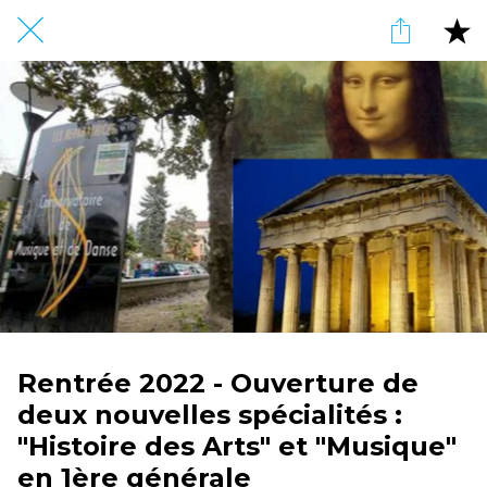
Rentrée 2022 - Ouverture de
deux nouvelles spécialités :
"Histoire des Arts" et "Musique"
en 1ère générale