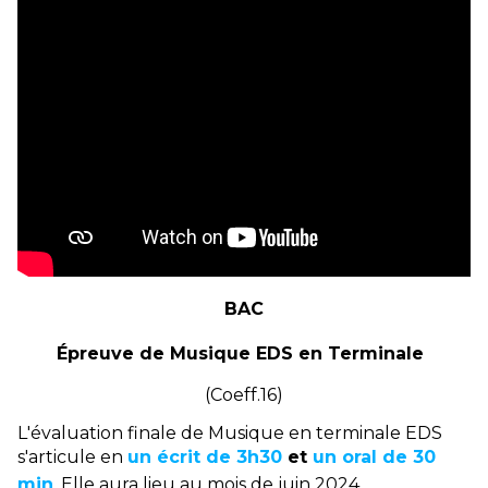
BAC
Épreuve de Musique EDS en Terminale
(Coeff.16)
L'évaluation finale de Musique en terminale EDS
s'articule en
un écrit de 3h30
et
un oral de 30
min
. Elle aura lieu au mois de juin 2024.