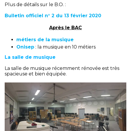
Plus de détails sur le B.O. :
Bulletin officiel n° 2 du 13 février 2020
Après le BAC
métiers de la musique
Onisep
: la musique en 10 métiers
La salle de musique
La salle de musique récemment rénovée est très
spacieuse et bien équipée.