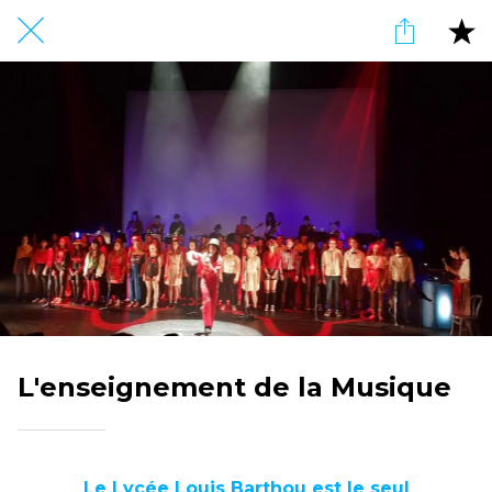
L'enseignement de la Musique
Le Lycée Louis Barthou est
le seul