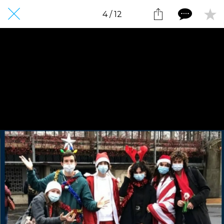
4 / 12