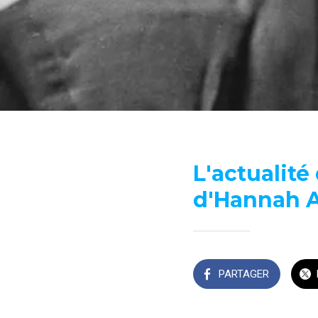
L'actualité
d'Hannah A
PARTAGER