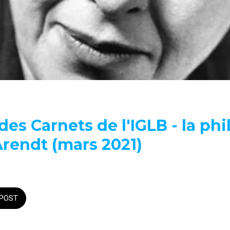
 des Carnets de l'IGLB - la ph
rendt (mars 2021)
POST