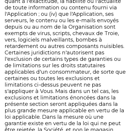
quant à l'exactitude, la fiabilité ou l'actualité
de toute information ou contenu fourni via
l'Application ; ou (iv) que l'Application, ses
serveurs, le contenu ou les e-mails envoyés
depuis ou au nom de la Organisation sont
exempts de virus, scripts, chevaux de Troie,
vers, logiciels malveillants, bombes à
retardement ou autres composants nuisibles.
Certaines juridictions n'autorisent pas
l'exclusion de certains types de garanties ou
de limitations sur les droits statutaires
applicables d'un consommateur, de sorte que
certaines ou toutes les exclusions et
limitations ci-dessus peuvent ne pas
s'appliquer à Vous. Mais dans un tel cas, les
exclusions et limitations énoncées dans la
présente section seront appliquées dans la
plus grande mesure applicable en vertu de la
loi applicable. Dans la mesure où une
garantie existe en vertu de la loi qui ne peut
être rejetée, la Société, et non le magasin