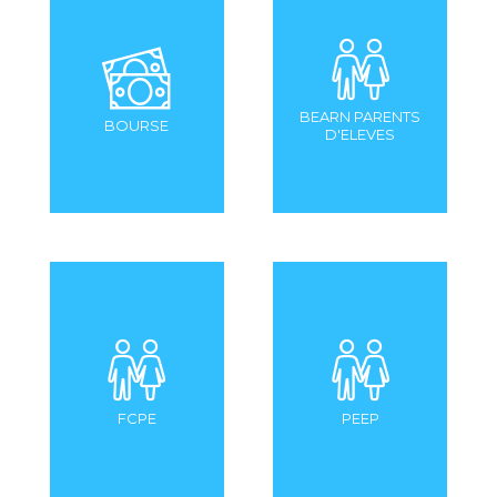
BEARN PARENTS
BOURSE
D'ELEVES
FCPE
PEEP