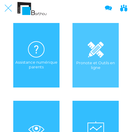
Assistance numérique
Pronote et Outils en
parents
ligne